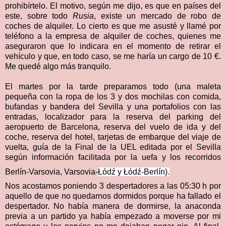
prohibírtelo. El motivo, según me dijo, es que en países del
este, sobre todo
Rusia
, existe un mercado de robo de
coches de alquiler. Lo cierto es que me asusté y llamé por
teléfono a la empresa de alquiler de coches, quienes me
aseguraron que lo indicara en el momento de retirar el
vehículo y que, en todo caso, se me haría un cargo de 10 €.
Me quedé algo más tranquilo.
El martes por la tarde preparamos todo (una maleta
pequeña con la ropa de los 3 y dos mochilas con comida,
bufandas y bandera del Sevilla y una portafolios con las
entradas, localizador para la reserva del parking del
aeropuerto de Barcelona, reserva del vuelo de ida y del
coche, reserva del hotel, tarjetas de embarque del viaje de
vuelta, guía de la Final de la UEL editada por el Sevilla
según información facilitada por la uefa y los recorridos
Berlín-Varsovia, Varsovia-
Łódź y
Łódź-Berlín).
Nos acostamos poniendo 3 despertadores a las 05:30 h por
aquello de que no quedarnos dormidos porque ha fallado el
despertador. No había manera de dormirse, la anaconda
previa a un partido ya había empezado a moverse por mi