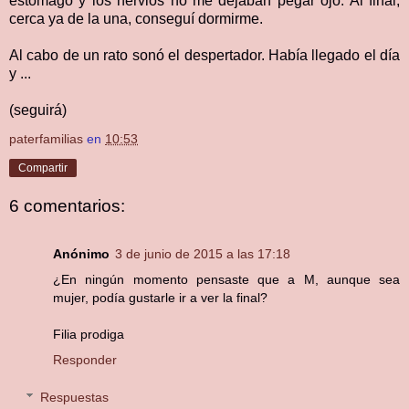
estómago y los nervios no me dejaban pegar ojo. Al final,
cerca ya de la una, conseguí dormirme.
Al cabo de un rato sonó el despertador. Había llegado el día
y ...
(seguirá)
paterfamilias
en
10:53
Compartir
6 comentarios:
Anónimo
3 de junio de 2015 a las 17:18
¿En ningún momento pensaste que a M, aunque sea
mujer, podía gustarle ir a ver la final?
Filia prodiga
Responder
Respuestas