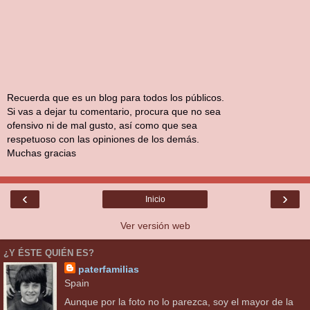
Recuerda que es un blog para todos los públicos.
Si vas a dejar tu comentario, procura que no sea
ofensivo ni de mal gusto, así como que sea
respetuoso con las opiniones de los demás.
Muchas gracias
‹
›
Inicio
Ver versión web
¿Y ÉSTE QUIÉN ES?
paterfamilias
Spain
Aunque por la foto no lo parezca, soy el mayor de la